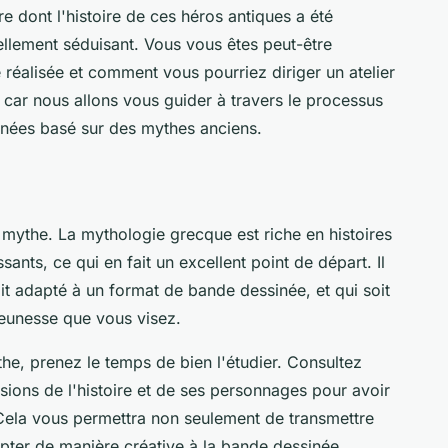
e dont l'histoire de ces
héros
antiques a été
ellement séduisant. Vous vous êtes peut-être
éalisée et comment vous pourriez diriger un atelier
ire car nous allons vous guider à travers le processus
inées basé sur des mythes anciens.
n mythe. La
mythologie grecque
est riche en histoires
ants, ce qui en fait un excellent point de départ. Il
it adapté à un format de bande dessinée, et qui soit
jeunesse que vous visez.
he, prenez le temps de bien l'étudier. Consultez
rsions de l'histoire et de ses
personnages
pour avoir
Cela vous permettra non seulement de transmettre
dapter de manière créative à la bande dessinée.