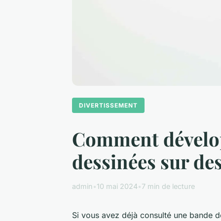
DIVERTISSEMENT
Comment développ
dessinées sur de
admin
•
10 mai 2024
•
7 min de lecture
Si vous avez déjà consulté une
bande d