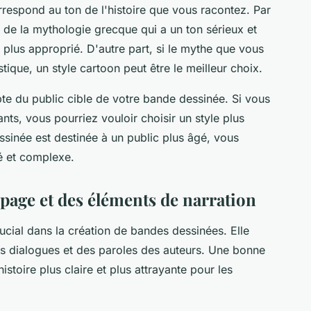
correspond au ton de l'histoire que vous racontez. Par
e de la
mythologie grecque
qui a un ton sérieux et
e plus approprié. D'autre part, si le mythe que vous
tique, un style cartoon peut être le meilleur choix.
pte du public cible de votre bande dessinée. Si vous
ts, vous pourriez vouloir choisir un style plus
ssinée est destinée à un public plus âgé, vous
lé et complexe.
page et des éléments de narration
ucial dans la création de bandes dessinées. Elle
es
dialogues
et des
paroles des auteurs
. Une bonne
stoire plus claire et plus attrayante pour les