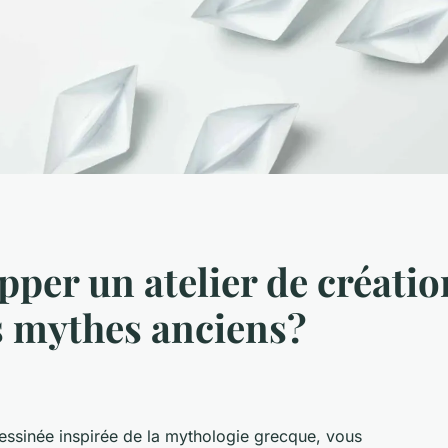
er un atelier de créatio
s mythes anciens?
essinée
inspirée de la
mythologie grecque
, vous