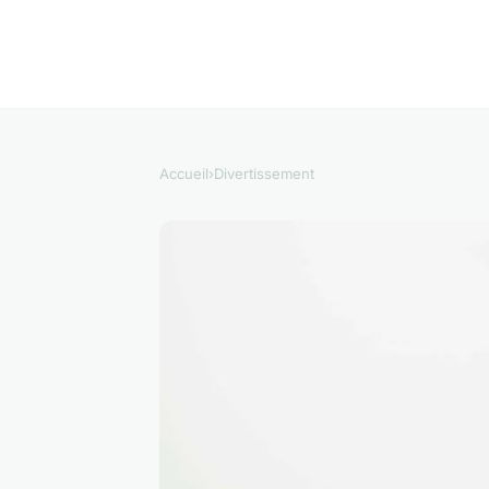
Accueil
›
Divertissement