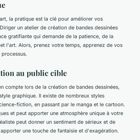
ue
rt, la
pratique
est la clé pour améliorer vos
Diriger un atelier de création de bandes dessinées
ce gratifiante qui demande de la patience, de la
et l'art. Alors, prenez votre temps, apprenez de vos
u processus.
ation au public cible
en compte lors de la
création de bandes dessinées
,
 style graphique. Il existe de nombreux styles
 science-fiction, en passant par le manga et le cartoon.
ques et peut apporter une atmosphère unique à votre
éaliste peut donner un sentiment de sérieux et de
 apporter une touche de fantaisie et d'exagération.