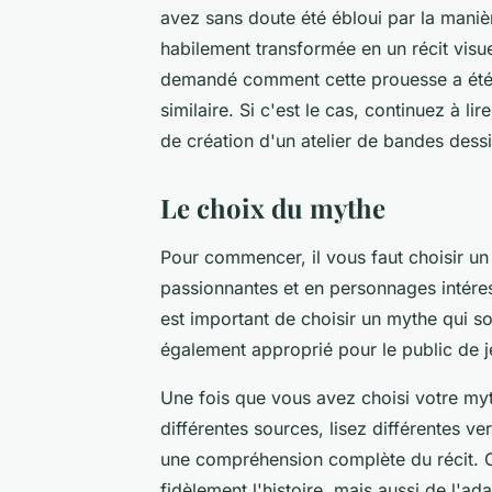
avez sans doute été ébloui par la manièr
habilement transformée en un récit visu
demandé comment cette prouesse a été r
similaire. Si c'est le cas, continuez à l
de création d'un atelier de bandes dess
Le choix du mythe
Pour commencer, il vous faut choisir u
passionnantes et en personnages intéress
est important de choisir un mythe qui so
également approprié pour le public de 
Une fois que vous avez choisi votre myt
différentes sources, lisez différentes ve
une compréhension complète du récit. 
fidèlement l'histoire, mais aussi de l'a