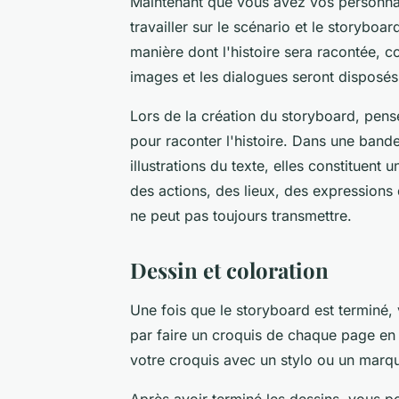
Maintenant que vous avez vos personna
travailler sur le scénario et le
storyboar
manière dont l'histoire sera racontée,
images
et les
dialogues
seront disposés
Lors de la création du storyboard, pens
pour raconter l'histoire. Dans une band
illustrations du texte, elles constituent 
des actions, des lieux, des expressions 
ne peut pas toujours transmettre.
Dessin et coloration
Une fois que le storyboard est termin
par faire un croquis de chaque
page
en 
votre croquis avec un stylo ou un marqu
Après avoir terminé les dessins, vous 