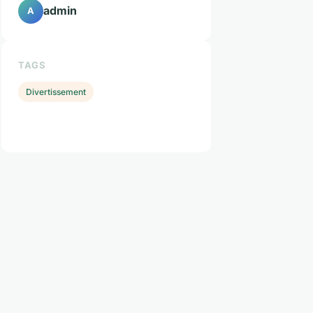
admin
A
TAGS
Divertissement