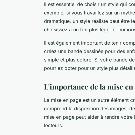
Il est essentiel de choisir un style qui 
exemple, si vous travaillez sur un myth
dramatique, un style réaliste peut être l
choisissez a un ton plus léger et humoris
Il est également important de tenir com
créez une bande dessinée pour des enfan
simple et plus coloré. Si votre bande de
pourriez opter pour un style plus détail
L'importance de la mise en 
La
mise en page
est un autre élément cr
comprend la disposition des
images
, d
mise en page peut aider à rendre votre hi
lecteurs.