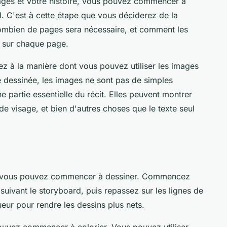
ges et votre histoire, vous pouvez commencer à
d
. C'est à cette étape que vous déciderez de la
 combien de
pages
sera nécessaire, et comment les
 sur chaque page.
ez à la manière dont vous pouvez utiliser les images
e dessinée, les images ne sont pas de simples
une partie essentielle du récit. Elles peuvent montrer
de visage, et bien d'autres choses que le texte seul
é, vous pouvez commencer à dessiner. Commencez
suivant le storyboard, puis repassez sur les lignes de
eur pour rendre les dessins plus nets.
pouvez commencer à colorier. Vous pouvez utiliser