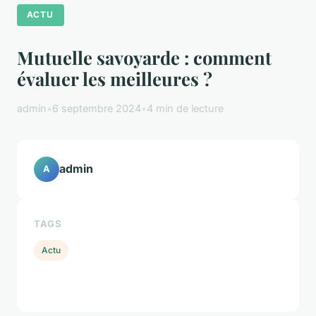
ACTU
Mutuelle savoyarde : comment
évaluer les meilleures ?
admin
•
6 septembre 2024
•
4 min de lecture
admin
A
TAGS
Actu