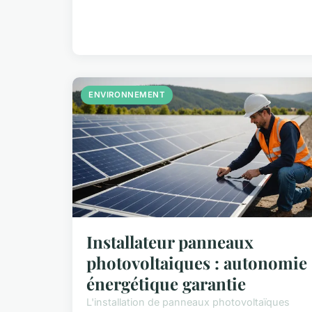
ENVIRONNEMENT
Installateur panneaux
photovoltaiques : autonomie
énergétique garantie
L'installation de panneaux photovoltaïques