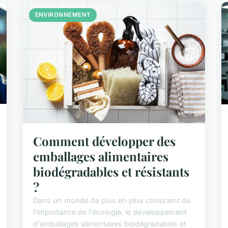
ENVIRONNEMENT
Comment développer des
emballages alimentaires
biodégradables et résistants
?
Dans un monde de plus en plus conscient de
l'importance de l'écologie, le développement
d'emballages alimentaires biodégradables et