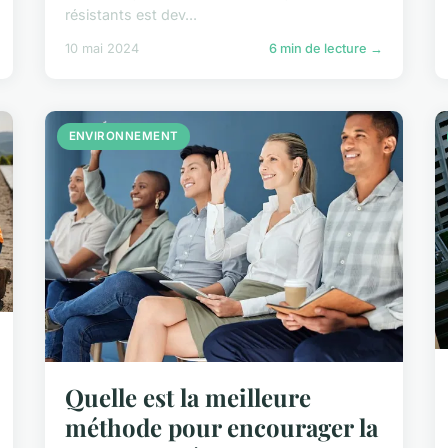
résistants est dev...
10 mai 2024
6 min de lecture →
ENVIRONNEMENT
Quelle est la meilleure
méthode pour encourager la