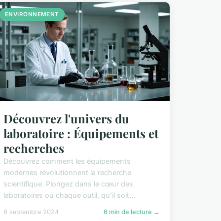
ENVIRONNEMENT
Découvrez l'univers du
laboratoire : Équipements et
recherches
Découvrez comment les équipements
modernes révolutionnent la recherche
scientifique. Plongez dans le cœur des
laboratoires où chaque outil, qu'il soit...
6 septembre 2024
6 min de lecture →