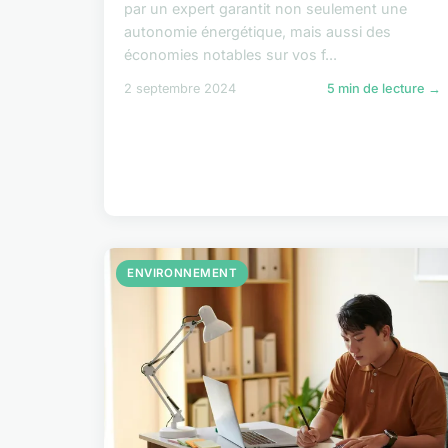
par un expert garantit non seulement une
autonomie énergétique, mais aussi des
économies notables sur vos f...
2 septembre 2024
5 min de lecture →
ENVIRONNEMENT