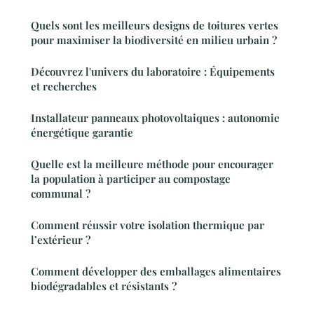
Quels sont les meilleurs designs de toitures vertes
pour maximiser la biodiversité en milieu urbain ?
Découvrez l'univers du laboratoire : Équipements
et recherches
Installateur panneaux photovoltaiques : autonomie
énergétique garantie
Quelle est la meilleure méthode pour encourager
la population à participer au compostage
communal ?
Comment réussir votre isolation thermique par
l’extérieur ?
Comment développer des emballages alimentaires
biodégradables et résistants ?