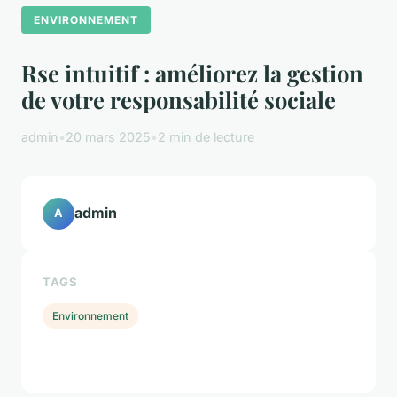
ENVIRONNEMENT
Rse intuitif : améliorez la gestion
de votre responsabilité sociale
admin
•
20 mars 2025
•
2 min de lecture
admin
A
TAGS
Environnement