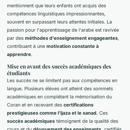
mentionnent que leurs enfants ont acquis des
compétences linguistiques impressionnantes,
souvent en surpassant leurs attentes initiales. La
passion pour l'apprentissage de l'arabe est ravivée
par des
méthodes d'enseignement engageantes
,
contribuant à une
motivation constante à
apprendre
.
Mise en avant des succès académiques des
étudiants
Les succès ne se limitent pas aux compétences en
langue. Plusieurs élèves ont atteint des sommets
académiques en complétant la mémorisation du
Coran et en recevant des
certifications
prestigieuses comme l'ijaza et le sanad
. Ces
succès académiques
témoignent de la qualité des
cours et du
dévouement des enseignants
, certifiés