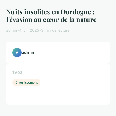
Nuits insolites en Dordogne :
l'évasion au cœur de la nature
admin
•
4 juin 2025
•
3 min de lecture
admin
A
TAGS
Divertissement