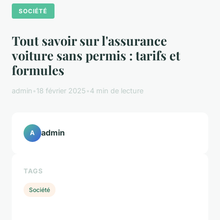
SOCIÉTÉ
Tout savoir sur l'assurance
voiture sans permis : tarifs et
formules
admin
•
18 février 2025
•
4 min de lecture
admin
A
TAGS
Société